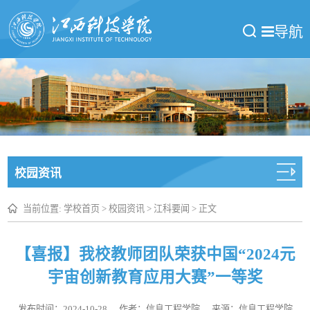
导航
校园资讯
当前位置:
学校首页
>
校园资讯
>
江科要闻
> 正文
【喜报】我校教师团队荣获中国“2024元
宇宙创新教育应用大赛”一等奖
发布时间：2024-10-28
作者：信息工程学院
来源：信息工程学院