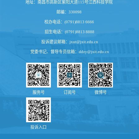
地址：南昌市高新区紫阳大道115号江西科技学院
邮编：330098
校办电话：(0791)8813 6666
招生电话：(0791)8813 8888
投诉建议邮箱：
jxut@jxit.edu.cn
党委书记、督导专员信箱：
ddzy@jxit.edu.cn
服务号
订阅号
微博号
投诉入口