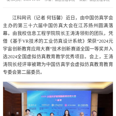
江科网讯（记者 何钰馨）近日，由中国仿真学会
主办的第三十六届中国仿真大会在江苏扬州圆满落
幕。由我校信息工程学院院长王涛涛领衔的团队，凭
借《基于VR技术的工业仿真设计系统》荣获“2024元
宇宙创新教育应用大赛”技术创新赛道全国一等奖并入
选2024全国虚拟仿真教育教学优秀项目。会上，王涛
涛院长经评审被聘为中国仿真学会虚拟仿真教育教育
专委会第二届委员。