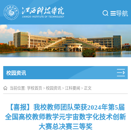
导航
校园资讯
当前位置:
学校首页
>
校园资讯
>
江科要闻
> 正文
【喜报】我校教师团队荣获2024年第5届
全国高校教师教学元宇宙数字化技术创新
大赛总决赛三等奖