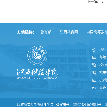
下一篇：江
教育部
江西教育网
中国高等教
友情链接：
地址
邮编：
校办电
招生电
投诉
党委
版权所有©江西科技学院 备案编号：赣ICP备14006564号 3