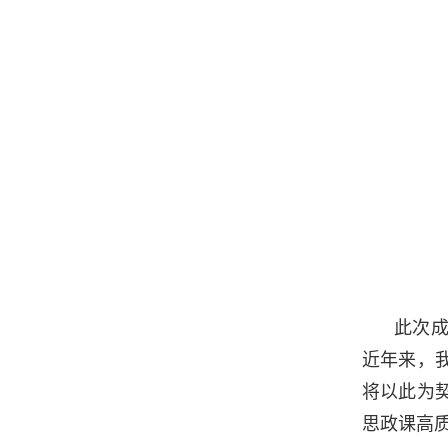
此次
近年来，
将以此为
思政课高