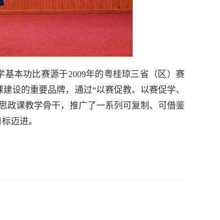
基本功比赛源于2009年的粤桂琼三省（区）赛
课建设的重要品牌，通过“以赛促教、以赛促学、
批思政课教学骨干，推广了一系列可复制、可借鉴
目标迈进。