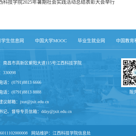
西科技学院2025年暑期社会实践活动总结表彰大会举行
育学生信息网
中国大学MOOC
毕业生就业网
中国教育
：南昌市高新区紫阳大道115号江西科技学院
330098
话：(0791)8813 6666
服
话：(0791)8813 8888
建议邮箱：
jxut@jxit.edu.cn
书记、督导专员信箱：
ddzy@jxit.edu.cn
6011102000008 网站维护：江西科技学院信息处