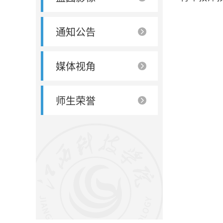
通知公告
媒体视角
师生荣誉