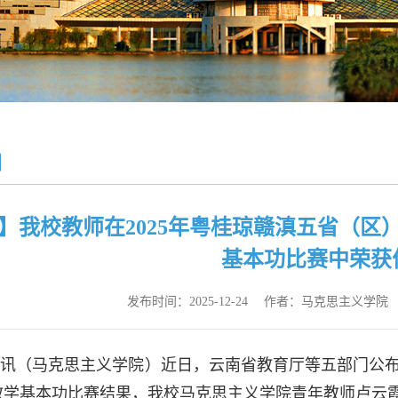
闻
】我校教师在2025年粤桂琼赣滇五省（
基本功比赛中荣获
发布时间：2025-12-24
作者：马克思主义学院
讯（马克思主义学院）近日，云南省教育厅等五部门公布2
教学基本功比赛结果，我校马克思主义学院青年教师卢云