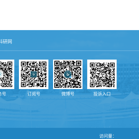
科研网
务号
订阅号
微博号
投诉入口
访问量：