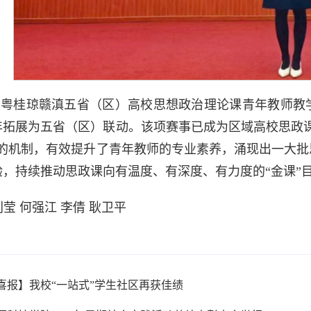
粤桂琼赣滇五省（区）高校思想政治理论课青年教师教学
1年拓展为五省（区）联动。该项赛事已成为区域高校思政
”的机制，有效提升了青年教师的专业素养，涌现出一大
验，持续推动思政课向有温度、有深度、有力度的“金课”
刘莹 何强江 李倩 耿卫平
喜报】我校“一站式”学生社区再获佳绩