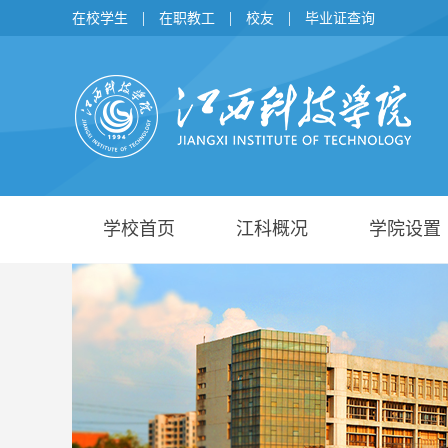
|
|
|
在校学生
在职教工
校友
毕业证查询
学校首页
江科概况
学院设置